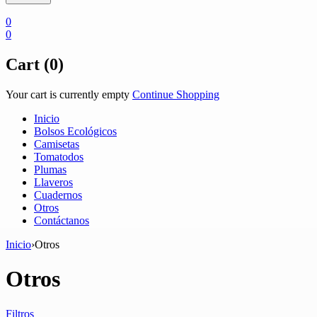
0
0
Cart (0)
Your cart is currently empty
Continue Shopping
Inicio
Bolsos Ecológicos
Camisetas
Tomatodos
Plumas
Llaveros
Cuadernos
Otros
Contáctanos
Inicio
›
Otros
Otros
Filtros