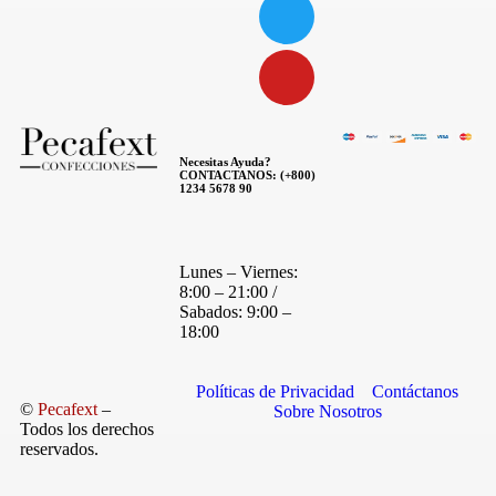
Necesitas Ayuda?
CONTACTANOS: (+800)
1234 5678 90
Lunes – Viernes:
8:00 – 21:00 /
Sabados: 9:00 –
18:00
Políticas de Privacidad
Contáctanos
©
Pecafext
–
Sobre Nosotros
Todos los derechos
reservados.