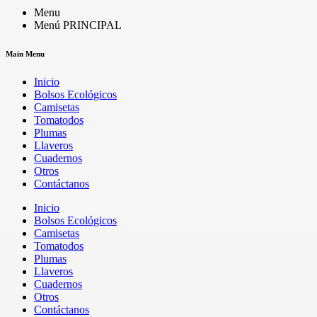
Menu
Menú PRINCIPAL
Main Menu
Inicio
Bolsos Ecológicos
Camisetas
Tomatodos
Plumas
Llaveros
Cuadernos
Otros
Contáctanos
Inicio
Bolsos Ecológicos
Camisetas
Tomatodos
Plumas
Llaveros
Cuadernos
Otros
Contáctanos