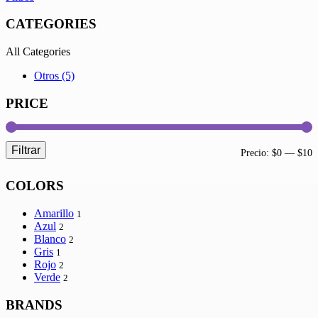
CATEGORIES
All Categories
Otros (5)
PRICE
Filtrar
Precio:
$0
—
$10
COLORS
Amarillo
1
Azul
2
Blanco
2
Gris
1
Rojo
2
Verde
2
BRANDS