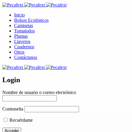
Inicio
Bolsos Ecológicos
Camisetas
Tomatodos
Plumas
Llaveros
Cuadernos
Otros
Contáctanos
Login
Nombre de usuario o correo electrónico
Contraseña
Recuérdame