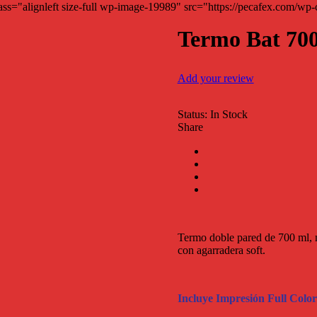
Termo Bat 70
Add your review
Status:
In Stock
Share
Termo doble pared de 700 ml, m
con agarradera soft.
Incluye Impresión Full Color