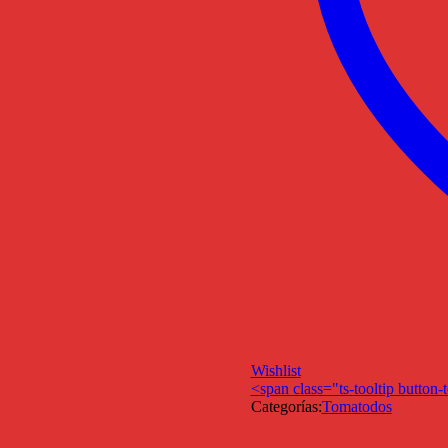
Wishlist
<span class="ts-tooltip butto
Categorías:
Tomatodos