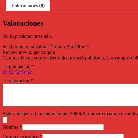
Valoraciones (0)
Valoraciones
No hay valoraciones aún.
Sé el primero en valorar “Termo Bat 700ml”
Review now to get coupon!
Tu dirección de correo electrónico no será publicada.
Los campos obli
Tu puntuación
*
Tu valoración
*
Elegir imágenes (tamaño máximo: 2000kB, número máximo de archiv
Nombre
*
Correo electrónico
*