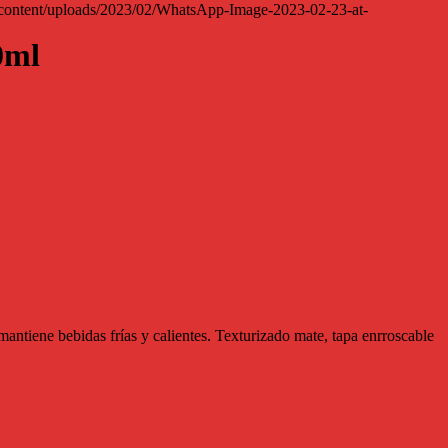
0ml
antiene bebidas frías y calientes. Texturizado mate, tapa enrroscable