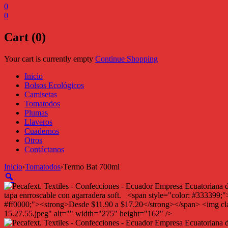
0
0
Cart (0)
Your cart is currently empty
Continue Shopping
Inicio
Bolsos Ecológicos
Camisetas
Tomatodos
Plumas
Llaveros
Cuadernos
Otros
Contáctanos
Inicio
›
Tomatodos
›
Termo Bat 700ml