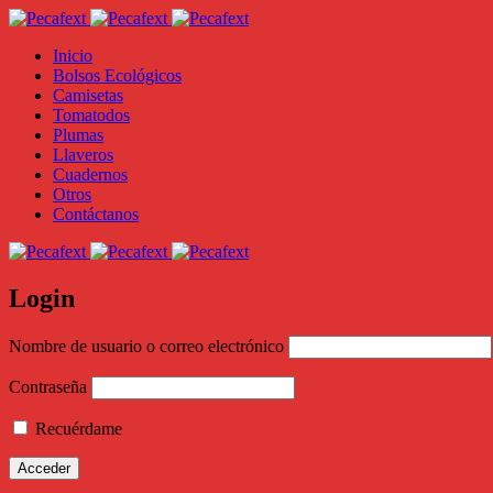
Inicio
Bolsos Ecológicos
Camisetas
Tomatodos
Plumas
Llaveros
Cuadernos
Otros
Contáctanos
Login
Nombre de usuario o correo electrónico
Contraseña
Recuérdame